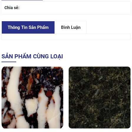
Chia sẻ:
Thông Tin Sản Phẩm
Bình Luận
SẢN PHẨM CÙNG LOẠI