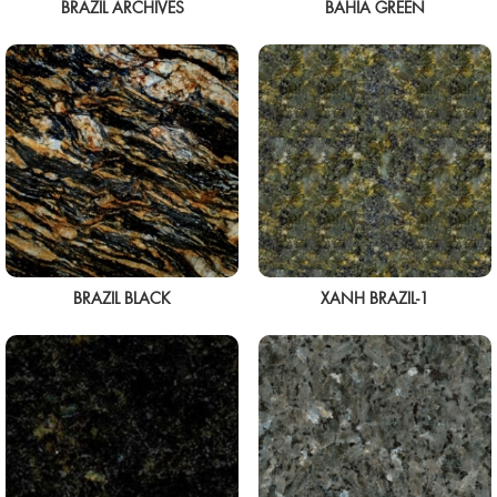
BRAZIL ARCHIVES
BAHIA GREEN
BRAZIL BLACK
XANH BRAZIL-1