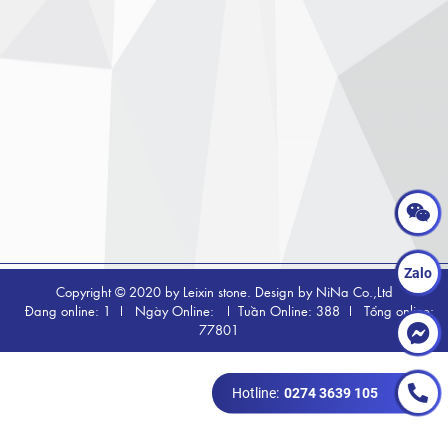
Zalo
Copyright © 2020 by Leixin stone. Design by NiNa Co.,Ltd
Đang online: 1
Ngày Online:
Tuần Online: 388
Tổng online:
77801
Hotline:
0274 3639 105