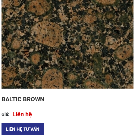
BALTIC BROWN
Liên hệ
Giá:
LIÊN HỆ TƯ VẤN