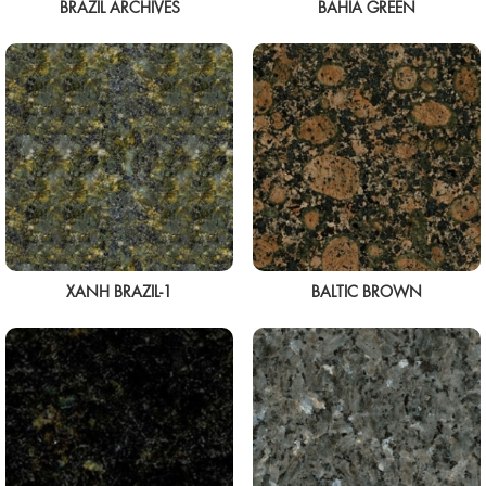
BRAZIL ARCHIVES
BAHIA GREEN
XANH BRAZIL-1
BALTIC BROWN