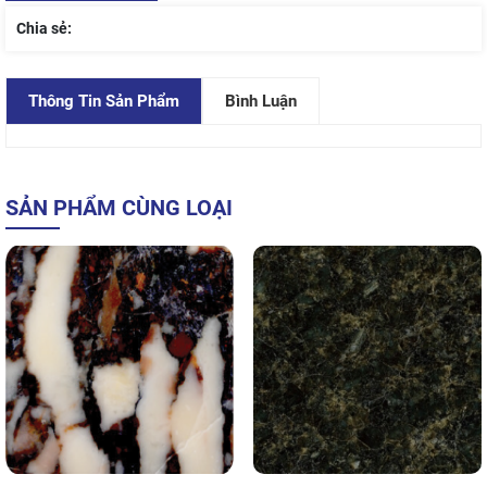
Chia sẻ:
Thông Tin Sản Phẩm
Bình Luận
SẢN PHẨM CÙNG LOẠI