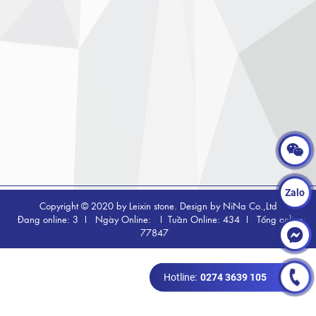
Zalo
Copyright © 2020 by Leixin stone. Design by NiNa Co.,Ltd
Đang online: 3
Ngày Online:
Tuần Online: 434
Tổng online:
77847
Hotline:
0274 3639 105