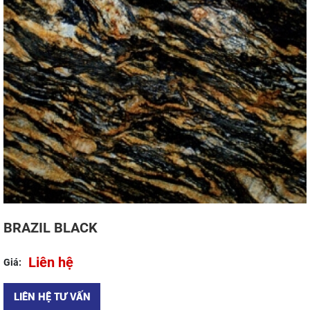
BRAZIL BLACK
Liên hệ
Giá:
LIÊN HỆ TƯ VẤN